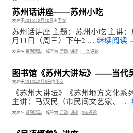
苏州话讲座——苏州小吃
发表于
2015年2月10日
由
予安
苏州话讲座 主题：苏州小吃 主讲：唐
月11日（周三）下午2 …
继续阅读
发表在
系列活动
|
标签为
活动
,
讲座
|
一条评论
图书馆《苏州大讲坛》——当代
发表于
2015年2月8日
由
予安
《苏州大讲坛》《苏州地方文化系列
主讲：马汉民（市民间文艺家、 …
发表在
系列活动
|
标签为
活动
,
讲座
|
2条评论