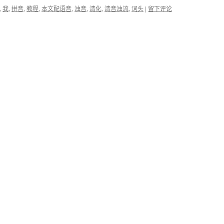
,
我
,
拼音
,
教程
,
本文配语音
,
浊音
,
清化
,
清音浊流
,
词头
|
留下评论