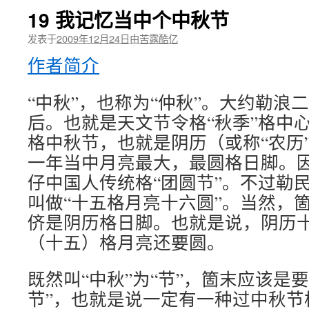
19 我记忆当中个中秋节
发表于
2009年12月24日
由
苦露酷亿
作者简介
“中秋”，也称为“仲秋”。大约勒浪
后。也就是天文节令格“秋季”格中
格中秋节，也就是阴历（或称“农历
一年当中月亮最大，最圆格日脚。因
仔中国人传统格“团圆节”。不过勒
叫做“十五格月亮十六圆”。当然，箇
侪是阴历格日脚。也就是说，阴历
（十五）格月亮还要圆。
既然叫“中秋”为“节”，箇末应该是
节”，也就是说一定有一种过中秋节