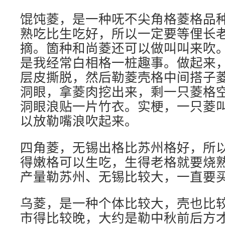
馄饨菱，是一种呒不尖角格菱格品种
熟吃比生吃好，所以一定要等俚长
摘。箇种和尚菱还可以做叫叫来吹
是我经常白相格一桩趣事。做起来
层皮撕脱，然后勒菱壳格中间搭子
洞眼，拿菱肉挖出来，剩一只菱格
洞眼浪贴一片竹衣。实梗，一只菱
以放勒嘴浪吹起来。
四角菱，无锡出格比苏州格好，所以
得嫩格可以生吃，生得老格就要烧
产量勒苏州、无锡比较大，一直要
乌菱，是一种个体比较大，壳也比
市得比较晚，大约是勒中秋前后方