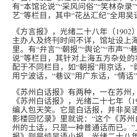
有“本馆论说”“采风问俗”“笑林杂录”
艺”等栏目，其中“花丛汇纪”全用吴
《方言报》，光绪二十八年（1902
主办人及终刊时间不详，馆址设上
里。有“弁言”“朝报”“舆论”“市声”“巷
说”等栏目，其针对上海五方杂处的
配于不同栏目，如“朝报”用京话，“
用宁波话，“巷议”用广东话，“情话
《苏州白话报》有两种，一在苏州
《苏州白话报》，光绪二十七年（19
编人包天笑。它是白话报，并非吴
影楼回忆录》里就说：“这个《苏州
州的土话，只是一种普通话而已。”
报》则是纯吴语小报，光绪二十八年（