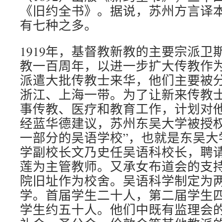
《旧约全书》。据说，苏州方言译
有七种之多。
1919年，基督教新教的主要宗派卫
教一百周年，以进一步扩大传教作
派遣大批传教士来华，他们主要被
浙江、上海一带。为了让新来传教
事传教、医疗和教育工作，计划对
经蓝华德建议，苏州东吴大学被授权
一部分的吴语学校”，也就是东吴大
学副校长文乃史任吴语科校长，聘
莲为主管教师。又承女布道会的支
院旧址作为校舍。吴语科学制定为两年
学。首届学生二十人，第二届学生四十
学生约五十人。他们中既有监理会