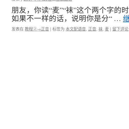
朋友，你读“麦”“袜”这个两个字的
如果不一样的话，说明你是分“ …
发表在
教程②→正音
|
标签为
本文配语音
,
正音
,
袜
,
麦
|
留下评论