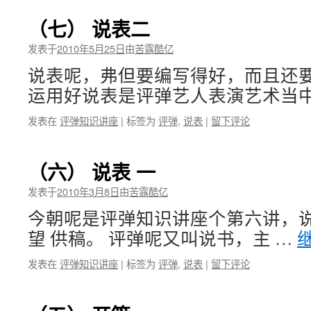
（七） 说表二
发表于
2010年5月25日
由
苦露酷亿
说表呢，弗但要编写得好，而且还
运用好说表是评弹艺人表演艺术当中
发表在
评弹知识讲座
|
标签为
评弹
,
说表
|
留下评论
（六） 说表 一
发表于
2010年3月8日
由
苦露酷亿
今朝呢是评弹知识讲座个第六讲，说
望 供稿。 评弹呢又叫说书，主 …
发表在
评弹知识讲座
|
标签为
评弹
,
说表
|
留下评论