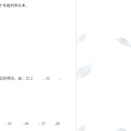
个专题列举出来。
的用法。如：22.2
，32
，
，25
，26
，27
,28