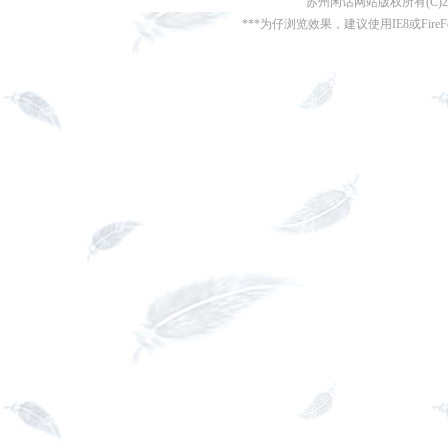
苏州闲话网站版权所有(C)200
***为仔浏览效果，建议使用IE8或FireFo