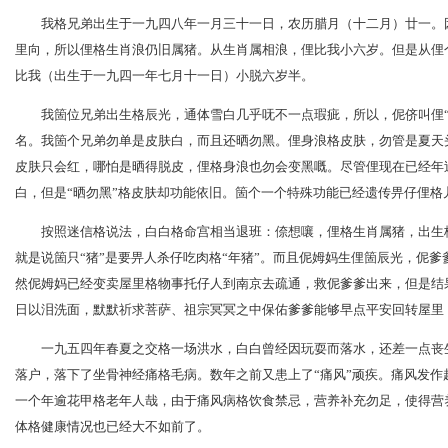
我格兄弟出生于一九四八年一月三十一日，农历腊月（十二月）廿一。
里向，所以俚格生肖浪仍旧属猪。从生肖属相浪，俚比我小六岁。但是从俚
比我（出生于一九四一年七月十一日）小脱六岁半。
我箇位兄弟出生格辰光，通体雪白几乎呒不一点瑕疵，所以，伲侪叫俚“
名。我箇个兄弟勿单是皮肤白，而且还晒勿黑。俚身浪格皮肤，勿管是夏天
皮肤只会红，哪怕是晒得脱皮，俚格身浪也勿会变黑嘅。尽管俚现在已经年
白，但是“晒勿黑”格皮肤却功能依旧。箇个一个特殊功能已经遗传畀仔俚格
按照迷信格说法，白白格命宫相当退班：倷想嚷，俚格生肖属猪，出生格
就是说箇只“猪”是要畀人杀仔吃肉格“年猪”。而且伲姆妈生俚箇辰光，伲
然伲姆妈已经变卖屋里格物事托仔人到南京去疏通，救伲爹爹出来，但是结
日以泪洗面，默默祈求菩萨、祖宗冥冥之中保佑爹爹能够早点平安回转屋里
一九五四年春夏之交格一场洪水，白白曾经因玩耍而落水，还差一点丧生
落户，落下了坐骨神经痛格毛病。数年之前又患上了“痛风”顽疾。痛风发作
一个年逾花甲格老年人哉，由于痛风病格饮食禁忌，营养补充勿足，使得营
体格健康情况也已经大不如前了。