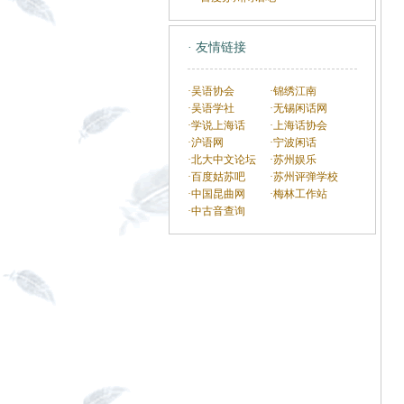
· 友情链接
·吴语协会
·锦绣江南
·吴语学社
·无锡闲话网
·学说上海话
·上海话协会
·沪语网
·宁波闲话
·北大中文论坛
·苏州娱乐
·百度姑苏吧
·苏州评弹学校
·中国昆曲网
·梅林工作站
·中古音查询