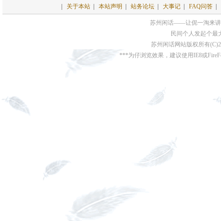
|
关于本站
|
本站声明
|
站务论坛
|
大事记
|
FAQ问答
|
苏州闲话——让伲一淘来讲
民间个人发起个最
苏州闲话网站版权所有(C)200
***为仔浏览效果，建议使用IE8或FireFo